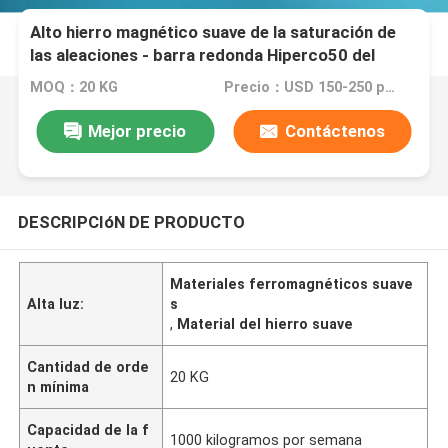
Alto hierro magnético suave de la saturación de
las aleaciones - barra redonda Hiperco50 del
cobalto
MOQ：20 KG
Precio：USD 150-250 per kg
Mejor precio
Contáctenos
DESCRIPCIóN DE PRODUCTO
Materiales ferromagnéticos suave
Alta luz:
s
,
Material del hierro suave
Cantidad de orde
20 KG
n mínima
Capacidad de la f
1000 kilogramos por semana