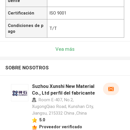
uente
Certificación
ISO 9001
Condiciones de p
T/T
ago
Vea más
SOBRE NOSOTROS
Suzhou Xunshi New Material
Co., Ltd perfil del fabricante
Room E-407, No.2,
XugongQiao Road, Kunshan City,
Jiangsu, 215332 China ,China
5.0
Proveedor verificado