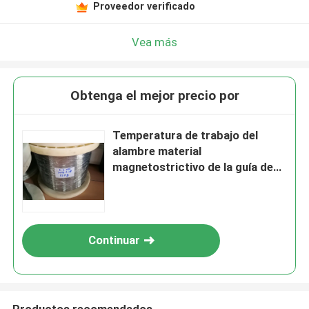
Proveedor verificado
Vea más
Obtenga el mejor precio por
Temperatura de trabajo del
alambre material
magnetostrictivo de la guía de
onda de 0.50m m debajo de
300°C
Continuar
Productos recomendados