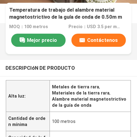
Temperatura de trabajo del alambre material
magnetostrictivo de la guía de onda de 0.50m m
debajo de 300°C
MOQ：100 metros
Precio：USD 3.5 per meter, EXW
Mejor precio
Contáctenos
DESCRIPCIóN DE PRODUCTO
Metales de tierra rara
,
Materiales de la tierra rara
,
Alta luz:
Alambre material magnetostrictivo
de la guía de onda
Cantidad de orde
100 metros
n mínima