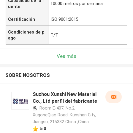
Capacidad de la f
10000 metros por semana
uente
Certificación
ISO 9001:2015
Condiciones de p
T/T
ago
Vea más
SOBRE NOSOTROS
Suzhou Xunshi New Material
Co., Ltd perfil del fabricante
Room E-407, No.2,
XugongQiao Road, Kunshan City,
Jiangsu, 215332 China ,China
5.0